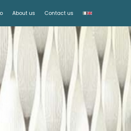
to
About us
Contact us