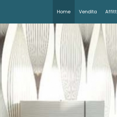
Home
Vendita
Affit